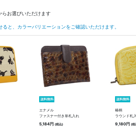
からお選びいただけます
せると、カラーバリエーションをご確認いただけます。
エナメル
椿柄
ファスナー付き単札入れ
ラウンド札
5,184円
9,180円
(税込)
(税