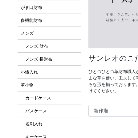
がま口財布
多機能財布
メンズ
メンズ 財布
サンレオのこ
メンズ 長財布
ひとつひとつ革財布職人
小銭入れ
まな革を使い、工夫して
ろな形を揃っております
革小物
けてください。
カードケース
パスケース
名刺入れ
キーケース