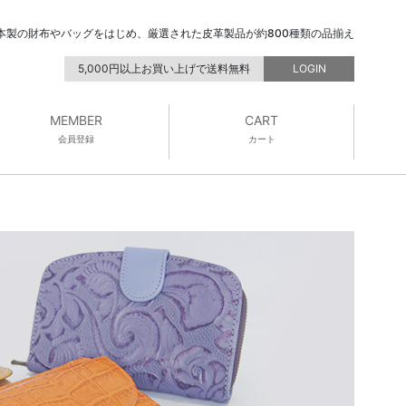
本製の財布やバッグをはじめ、厳選された皮革製品が約800種類の品揃え
5,000円以上お買い上げで送料無料
LOGIN
MEMBER
CART
会員登録
カート