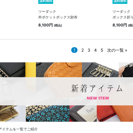
ツーダック
ツーダック
外ポケットボックス財布
ボックス折
8,100円
8,100円
(税込)
(税
1
2
3
4
5
次の一覧 »
アイテムを一覧でご紹介