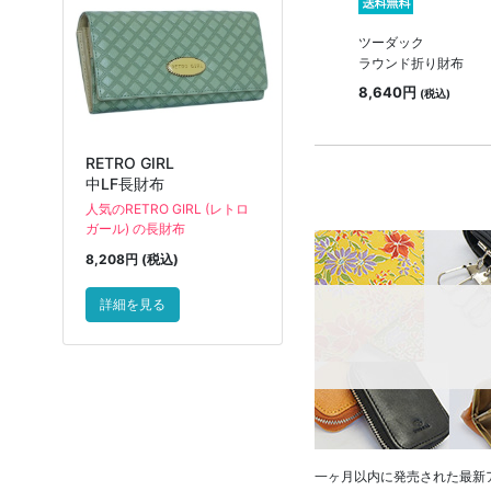
ツーダック
ラウンド折り財布
8,640円
(税込)
RETRO GIRL
中LF長財布
人気のRETRO GIRL (レトロ
ガール) の長財布
8,208円 (税込)
詳細を見る
一ヶ月以内に発売された最新