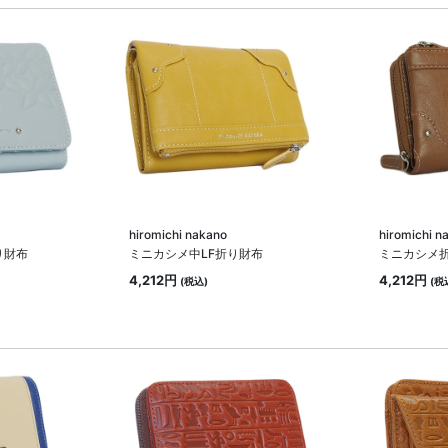
hiromichi nakano
hiromichi n
り財布
ミニカシメ中LF折り財布
ミニカシメ
4,212円
4,212円
(税込)
(税