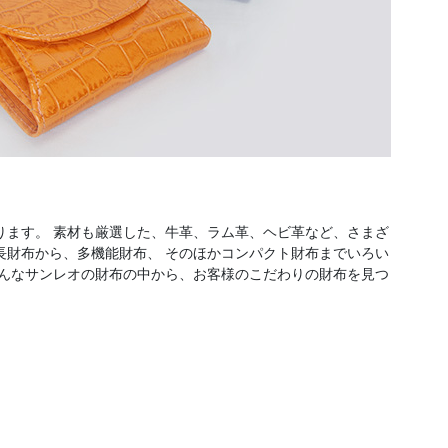
ります。 素材も厳選した、牛革、ラム革、ヘビ革など、さまざ
長財布から、多機能財布、 そのほかコンパクト財布までいろい
そんなサンレオの財布の中から、お客様のこだわりの財布を見つ