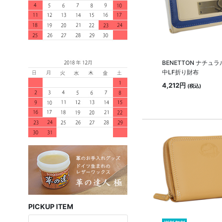
BENETTON ナチュラ
中LF折り財布
4,212円
(税込)
PICKUP ITEM